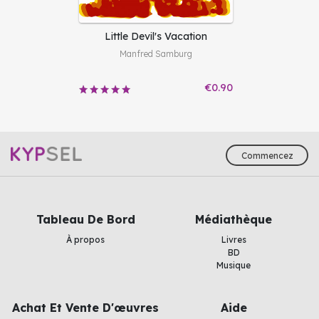
Little Devil's Vacation
Manfred Samburg
€0.90
Commencez
Tableau De Bord
Médiathèque
À propos
Livres
BD
Musique
Achat Et Vente D'œuvres
Aide